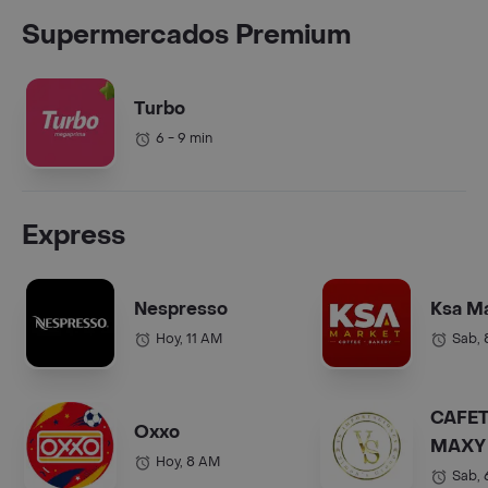
Supermercados Premium
Turbo
6 - 9 min
Express
Nespresso
Ksa M
Hoy, 11 AM
Sab,
CAFET
Oxxo
MAXY 
Hoy, 8 AM
COL.).
Sab,