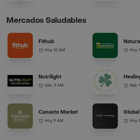
Mercados Saludables
Fithub
Natura
Hoy, 10 AM
Hoy, 
Nutrilight
Healin
Sab, 9 AM
Sab,
Canasto Market
Global
Hoy, 9 AM
Hoy, 