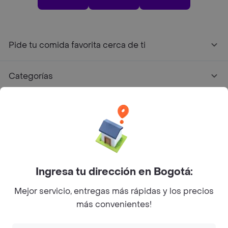
Pide tu comida favorita cerca de ti
Categorías
Únete a Rappi
Sobre Rappi
Facebook
Twitter
Instagram
Ingresa tu dirección en Bogotá:
Mejor servicio, entregas más rápidas y los precios
©
2026
Rappi Inc. All rights reserved.
más convenientes!