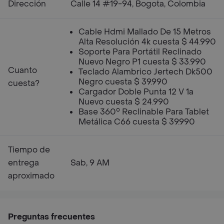
Dirección
Calle 14 #19-94, Bogota, Colombia
Cable Hdmi Mallado De 15 Metros
Alta Resolución 4k cuesta $ 44.990
Soporte Para Portátil Reclinado
Nuevo Negro P1 cuesta $ 33.990
Cuanto
Teclado Alambrico Jertech Dk500
Negro cuesta $ 39.990
cuesta?
Cargador Doble Punta 12 V 1a
Nuevo cuesta $ 24.990
Base 360° Reclinable Para Tablet
Metálica C66 cuesta $ 39.990
Tiempo de
entrega
Sab, 9 AM
aproximado
Preguntas frecuentes