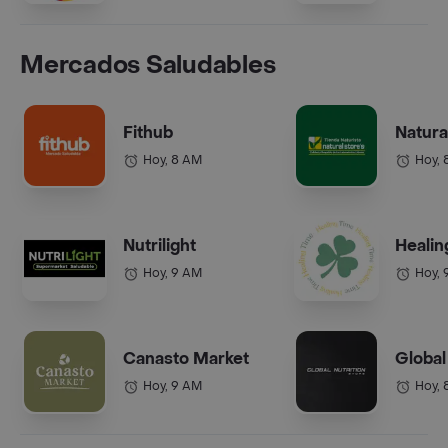
Mercados Saludables
Fithub
Natura
Hoy, 8 AM
Hoy, 
Nutrilight
Healin
Hoy, 9 AM
Hoy, 
Canasto Market
Global
Hoy, 9 AM
Hoy, 