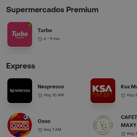
Supermercados Premium
Turbo
6 - 9 min
Express
Nespresso
Ksa M
Hoy, 10 AM
Hoy, 
CAFET
Oxxo
MAXY 
Hoy, 7 AM
COL.).
Hoy, 