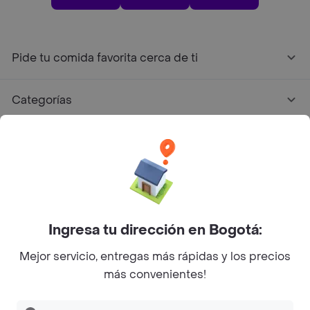
Pide tu comida favorita cerca de ti
Categorías
Únete a Rappi
Sobre Rappi
Facebook
Twitter
Instagram
Ingresa tu dirección en Bogotá:
Mejor servicio, entregas más rápidas y los precios
©
2026
Rappi Inc. All rights reserved.
más convenientes!