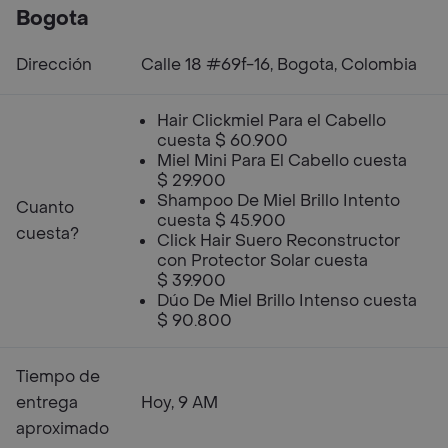
Bogota
Dirección
Calle 18 #69f-16, Bogota, Colombia
Hair Clickmiel Para el Cabello
cuesta $ 60.900
Miel Mini Para El Cabello cuesta
$ 29.900
Shampoo De Miel Brillo Intento
Cuanto
cuesta $ 45.900
cuesta?
Click Hair Suero Reconstructor
con Protector Solar cuesta
$ 39.900
Dúo De Miel Brillo Intenso cuesta
$ 90.800
Tiempo de
entrega
Hoy, 9 AM
aproximado