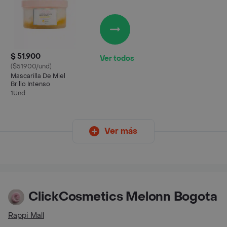
$ 51.900
Ver todos
($51900/und)
Mascarilla De Miel
Brillo Intenso
1Und
Ver más
ClickCosmetics Melonn Bogota
Rappi Mall