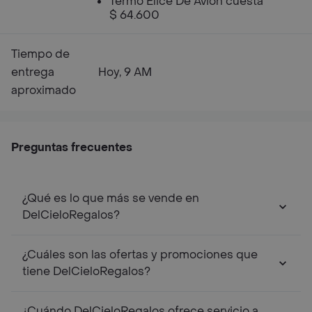
Termo Elice De Avión cuesta
$ 64.600
Tiempo de
entrega
Hoy, 9 AM
aproximado
Preguntas frecuentes
¿Qué es lo que más se vende en
DelCieloRegalos?
¿Cuáles son las ofertas y promociones que
tiene DelCieloRegalos?
¿Cuándo DelCieloRegalos ofrece servicio a