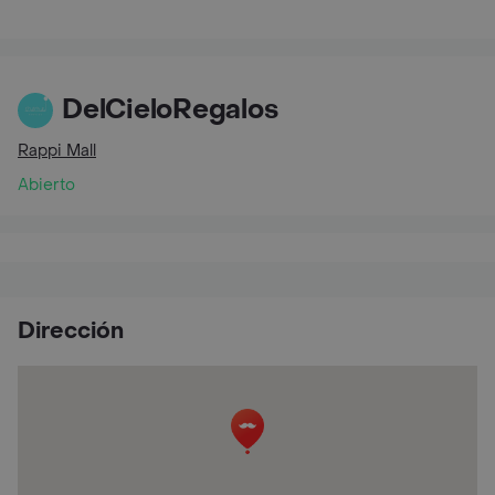
DelCieloRegalos
Rappi Mall
Abierto
Dirección