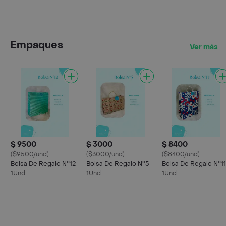
Empaques
Ver más
$ 9500
$ 3000
$ 8400
($9500/und)
($3000/und)
($8400/und)
Bolsa De Regalo N°12
Bolsa De Regalo N°5
Bolsa De Regalo N°11
1Und
1Und
1Und