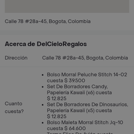
Calle 78 #28a-45, Bogota, Colombia
Acerca de DelCieloRegalos
Dirección
Calle 78 #28a-45, Bogota, Colombia
Bolso Morral Peluche Stitch 14-02
cuesta $ 39.500
Set De Borradores Candy,
Papelería Kawaii (x6) cuesta
$ 12.825
Cuanto
Set De Borradores De Dinosaurios,
Papelería Kawaii (x5) cuesta
cuesta?
$ 12.825
Bolso Maleta Morral Stitch Jq-10
cuesta $ 64.600