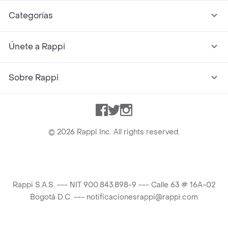
Categorías
Únete a Rappi
Sobre Rappi
Facebook
Twitter
Instagram
©
2026
Rappi Inc. All rights reserved.
Rappi S.A.S. --- NIT 900.843.898-9 --- Calle 63 # 16A-02
Bogotá D.C. --- notificacionesrappi@rappi.com