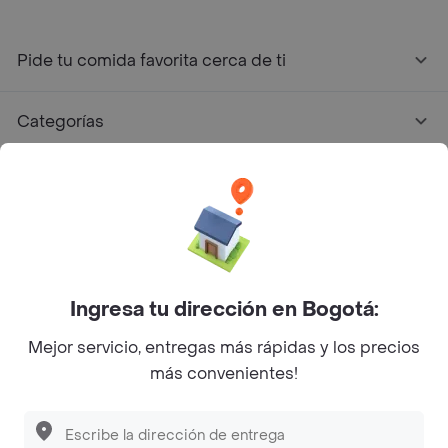
Pide tu comida favorita cerca de ti
Categorías
Únete a Rappi
Sobre Rappi
Facebook
Twitter
Instagram
Ingresa tu dirección en Bogotá:
Mejor servicio, entregas más rápidas y los precios
©
2026
Rappi Inc. All rights reserved.
más convenientes!