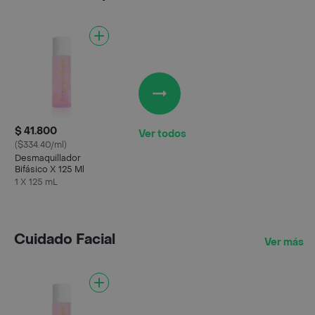
$ 41.800
Ver todos
($334.40/ml)
Desmaquillador
Bifásico X 125 Ml
1 X 125 mL
Cuidado Facial
Ver más