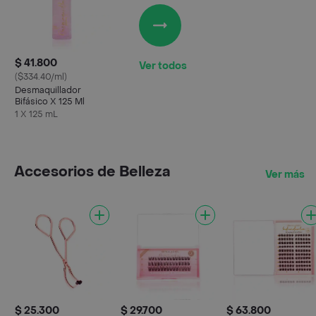
$ 41.800
Ver todos
($334.40/ml)
Desmaquillador
Bifásico X 125 Ml
1 X 125 mL
Accesorios de Belleza
Ver más
$ 25.300
$ 29.700
$ 63.800