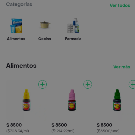
Categorías
Ver todos
Alimentos
Cocina
Farmacia
Alimentos
Ver más
$ 8500
$ 8500
$ 8500
($708.34/ml)
($1214.29/ml)
($8500/und)