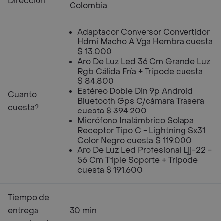
Dirección
Colombia
Adaptador Conversor Convertidor
Hdmi Macho A Vga Hembra cuesta
$ 13.000
Aro De Luz Led 36 Cm Grande Luz
Rgb Cálida Fría + Trípode cuesta
$ 84.800
Estéreo Doble Din 9p Android
Cuanto
Bluetooth Gps C/cámara Trasera
cuesta?
cuesta $ 394.200
Micrófono Inalámbrico Solapa
Receptor Tipo C - Lightning Sx31
Color Negro cuesta $ 119.000
Aro De Luz Led Profesional Ljj-22 -
56 Cm Triple Soporte + Tripode
cuesta $ 191.600
Tiempo de
entrega
30 min