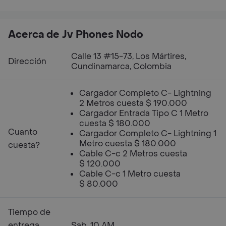
Acerca de Jv Phones Nodo
Calle 13 #15-73, Los Mártires,
Dirección
Cundinamarca, Colombia
Cargador Completo C- Lightning
2 Metros cuesta $ 190.000
Cargador Entrada Tipo C 1 Metro
cuesta $ 180.000
Cuanto
Cargador Completo C- Lightning 1
Metro cuesta $ 180.000
cuesta?
Cable C-c 2 Metros cuesta
$ 120.000
Cable C-c 1 Metro cuesta
$ 80.000
Tiempo de
entrega
Sab, 10 AM