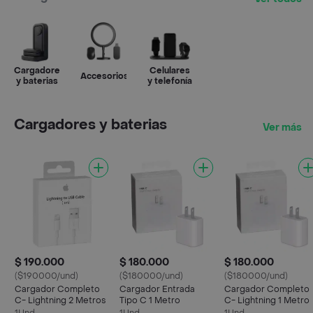
Cargadores
Celulares
Accesorios
y baterias
y telefonía
Cargadores y baterias
Ver más
$ 190.000
$ 180.000
$ 180.000
($190000/und)
($180000/und)
($180000/und)
Cargador Completo
Cargador Entrada
Cargador Completo
C- Lightning 2 Metros
Tipo C 1 Metro
C- Lightning 1 Metro