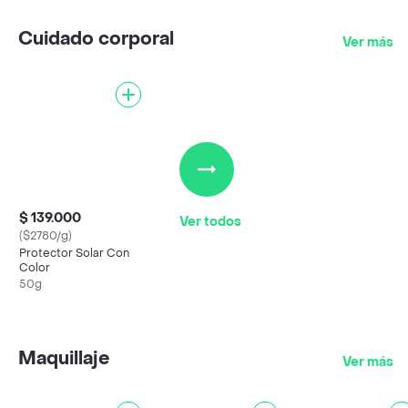
Cuidado corporal
Ver más
$ 139.000
Ver todos
($2780/g)
Protector Solar Con
Color
50g
Maquillaje
Ver más