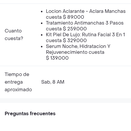
Locion Aclarante - Aclara Manchas
cuesta $ 89.000
Tratamiento Antimanchas 3 Pasos
cuesta $ 259.000
Cuanto
Kit Piel De Lujo: Rutina Facial 3 En 1
cuesta?
cuesta $ 329.000
Serum Noche, Hidratacion Y
Rejuvenecimiento cuesta
$ 139.000
Tiempo de
entrega
Sab, 8 AM
aproximado
Preguntas frecuentes