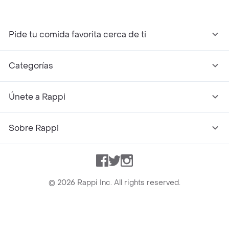
Pide tu comida favorita cerca de ti
Categorías
Únete a Rappi
Sobre Rappi
Facebook
Twitter
Instagram
©
2026
Rappi Inc. All rights reserved.