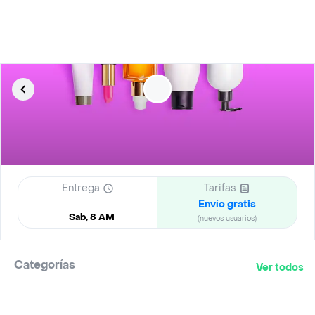
Entrega
Tarifas
Envío gratis
Sab, 8 AM
(nuevos usuarios)
Categorías
Ver todos