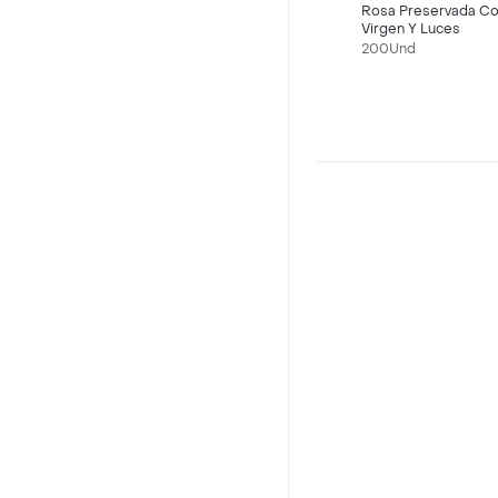
Rosa Preservada C
Virgen Y Luces
200Und