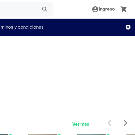
Ingreso
rminos y condiciones
Ver más