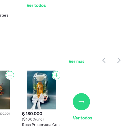
Ver todos
atera
Ver más
$ 180.000
200.000
Ver todos
($4000/und)
Rosa Preservada Con