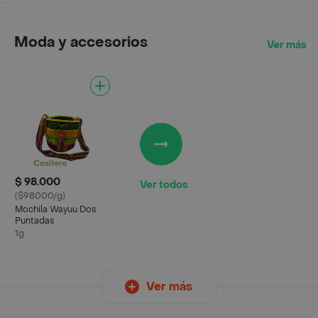
Moda y accesorios
Ver más
$ 98.000
Ver todos
($98000/g)
Mochila Wayuu Dos
Puntadas
1g
Ver más