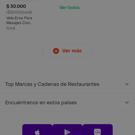
$ 30.000
Ver todos
($30000/und)
Vela Eros Para
Masajes Con
Feromonas
1Und
Ver más
Top Marcas y Cadenas de Restaurantes
Encuéntranos en estos países