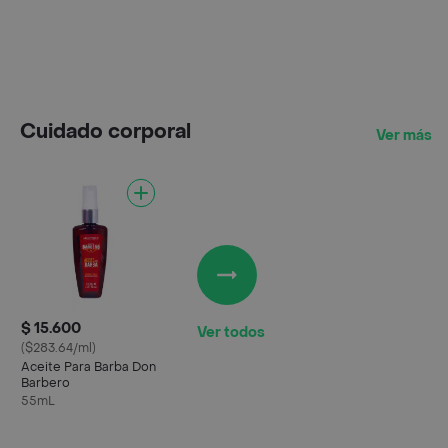
Cuidado corporal
Ver más
$ 15.600
Ver todos
($283.64/ml)
Aceite Para Barba Don
Barbero
55mL