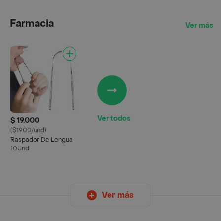
Farmacia
Ver más
Ver todos
$ 19.000
($1900/und)
Raspador De Lengua
10Und
Ver más