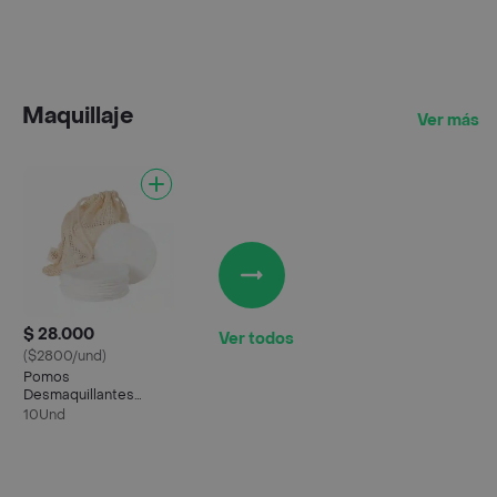
Maquillaje
Ver más
$ 28.000
Ver todos
($2800/und)
Pomos
Desmaquillantes
Reutilizables
10Und