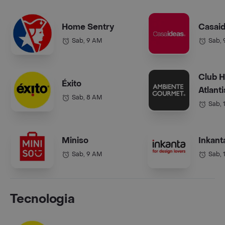
Home Sentry
Casai
Sab, 9 AM
Sab,
Club 
Éxito
Atlanti
Sab, 8 AM
Sab, 
Miniso
Inkant
Sab, 9 AM
Sab, 
Tecnologia