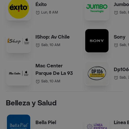
Éxito
Jumbo
Lun, 8 AM
Sab,
IShop: Av Chile
Sony
Sab, 10 AM
Sab, 
Mac Center
Dp106
Parque De La 93
Sab, 
Sab, 10 AM
Belleza y Salud
Bella Piel
Línea 