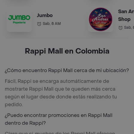
San An
Jumbo
Shop
Sab, 8 AM
Sab,
Rappi Mall en Colombia
¿Cómo encuentro Rappi Mall cerca de mi ubicación?
Fácil, Rappi se encarga automáticamente de
mostrarte Rappi Mall que te queden más cerca
según el lugar desde donde estás realizando tu
pedido.
¿Puedo encontrar promociones en Rappi Mall
dentro de Rappi?
Claro que sí, muchos de los Rappi Mall ofrecen