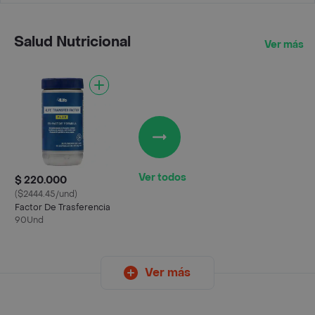
Salud Nutricional
Ver más
Ver todos
$ 220.000
($2444.45/und)
Factor De Trasferencia
90Und
Ver más