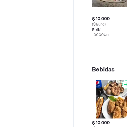
$ 10.000
($1/und)
Rikiki
10000Und
Bebidas
$ 10.000