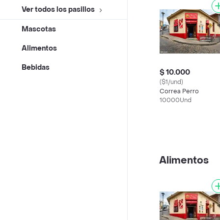
Ver todos los pasillos
Mascotas
Alimentos
Bebidas
$ 10.000
($1/und)
Correa Perro
10000Und
Alimentos