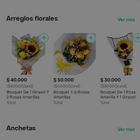
Arreglos florales
Ver más
$ 40.000
$ 50.000
$ 30.000
($40000/und)
($50000/und)
($30000/und)
Bouquet De 1 Girasol Y
Bouquet X 6 Rosas
Bouquet De 1 Rosa
2 Rosas Amarillas
Amarillas
Amarilla Y 1 Girasol
1Und
1Und
1Und
Anchetas
Ver más