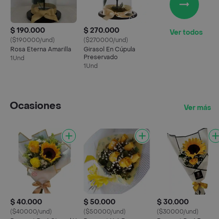
$ 190.000
$ 270.000
Ver todos
($190000/und)
($270000/und)
Rosa Eterna Amarilla
Girasol En Cúpula
Preservado
1Und
1Und
Ocasiones
Ver más
$ 40.000
$ 50.000
$ 30.000
($40000/und)
($50000/und)
($30000/und)