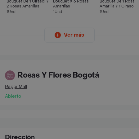
Bouquet De 1 Girasol Y
Bouquet X 6 Rosas
Bouquet De 1 Rosa
2 Rosas Amarillas
Amarillas
Amarilla Y 1 Girasol
1Und
1Und
1Und
Ver más
Rosas Y Flores Bogotá
Rappi Mall
Abierto
Dirección