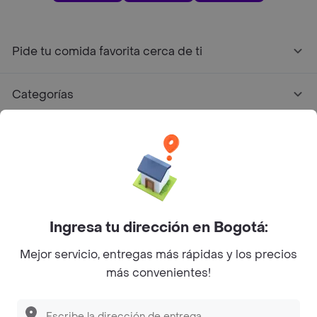
Pide tu comida favorita cerca de ti
Categorías
Únete a Rappi
Sobre Rappi
Facebook
Twitter
Instagram
Ingresa tu dirección en Bogotá:
Mejor servicio, entregas más rápidas y los precios
©
2026
Rappi Inc. All rights reserved.
más convenientes!