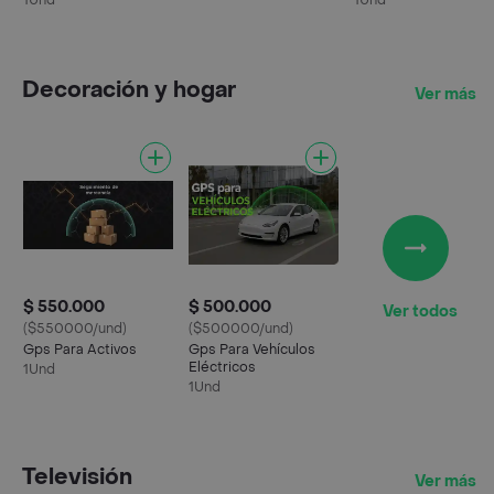
1Und
1Und
Decoración y hogar
Ver más
$ 550.000
$ 500.000
Ver todos
($550000/und)
($500000/und)
Gps Para Activos
Gps Para Vehículos
Eléctricos
1Und
1Und
Televisión
Ver más