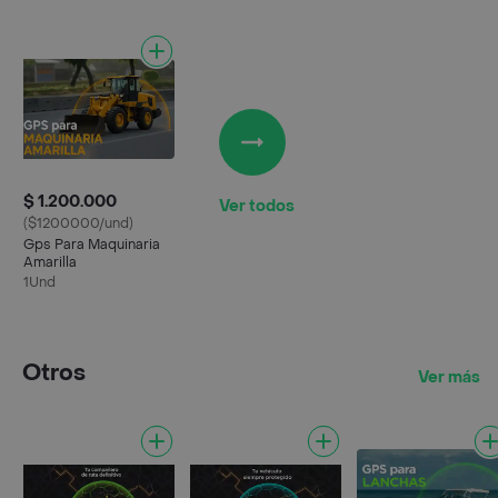
$ 1.200.000
Ver todos
($1200000/und)
Gps Para Maquinaria
Amarilla
1Und
Otros
Ver más