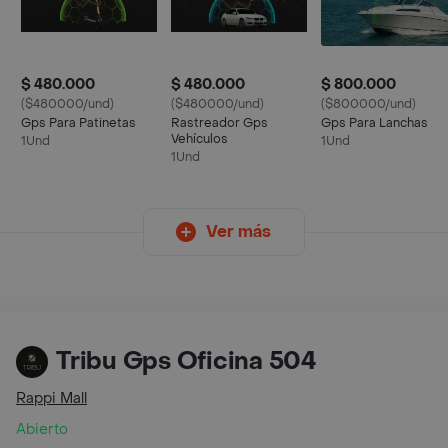
$ 480.000
$ 480.000
$ 800.000
($480000/und)
($480000/und)
($800000/und)
Gps Para Patinetas
Rastreador Gps
Gps Para Lanchas
Vehículos
1Und
1Und
1Und
Ver más
Tribu Gps Oficina 504
Rappi Mall
Abierto