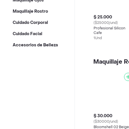
Maquillaje Ojos
Maquillaje Rostro
$ 25.000
Cuidado Corporal
($25000/und)
Profesional Silicon
Cafe
Cuidado Facial
1Und
Accesorios de Belleza
Maquillaje R
$ 30.000
($30000/und)
Bloomshell 02 Beige