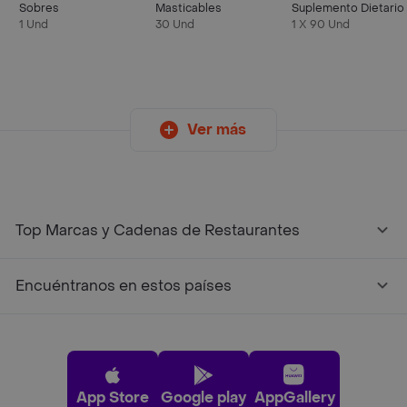
Sobres
Masticables
Suplemento Dietario
1 Und
30 Und
1 X 90 Und
Ver más
Top Marcas y Cadenas de Restaurantes
Encuéntranos en estos países
App Store
Google play
AppGallery