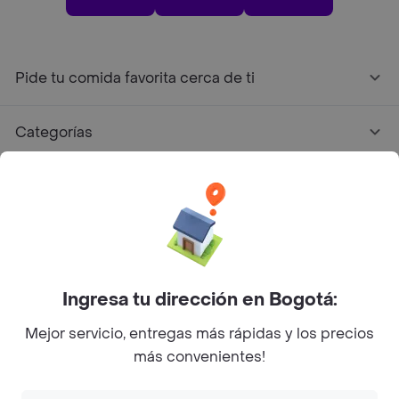
Pide tu comida favorita cerca de ti
Categorías
Únete a Rappi
Sobre Rappi
Facebook
Twitter
Instagram
Ingresa tu dirección en Bogotá:
Mejor servicio, entregas más rápidas y los precios
©
2026
Rappi Inc. All rights reserved.
más convenientes!