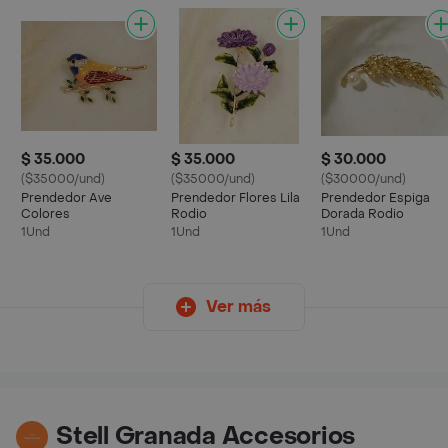
$ 35.000
$ 35.000
$ 30.000
($35000/und)
($35000/und)
($30000/und)
Prendedor Ave
Prendedor Flores Lila
Prendedor Espiga
Colores
Rodio
Dorada Rodio
1Und
1Und
1Und
Ver más
Stell Granada Accesorios