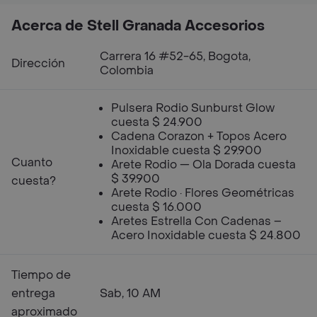
Acerca de Stell Granada Accesorios
Carrera 16 #52-65, Bogota,
Dirección
Colombia
Pulsera Rodio Sunburst Glow
cuesta $ 24.900
Cadena Corazon + Topos Acero
Inoxidable cuesta $ 29.900
Cuanto
Arete Rodio — Ola Dorada cuesta
$ 39.900
cuesta?
Arete Rodio · Flores Geométricas
cuesta $ 16.000
Aretes Estrella Con Cadenas –
Acero Inoxidable cuesta $ 24.800
Tiempo de
entrega
Sab, 10 AM
aproximado