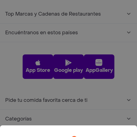
Top Marcas y Cadenas de Restaurantes
Encuéntranos en estos países
App Store
Google play
AppGallery
Pide tu comida favorita cerca de ti
Categorías