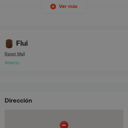
Ver más
Flui
Rappi Mall
Abierto
Dirección