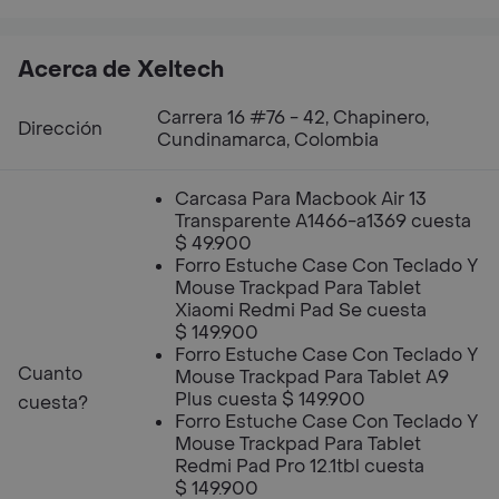
Acerca de Xeltech
Carrera 16 #76 - 42, Chapinero,
Dirección
Cundinamarca, Colombia
Carcasa Para Macbook Air 13
Transparente A1466-a1369 cuesta
$ 49.900
Forro Estuche Case Con Teclado Y
Mouse Trackpad Para Tablet
Xiaomi Redmi Pad Se cuesta
$ 149.900
Forro Estuche Case Con Teclado Y
Cuanto
Mouse Trackpad Para Tablet A9
Plus cuesta $ 149.900
cuesta?
Forro Estuche Case Con Teclado Y
Mouse Trackpad Para Tablet
Redmi Pad Pro 12.1tbl cuesta
$ 149.900