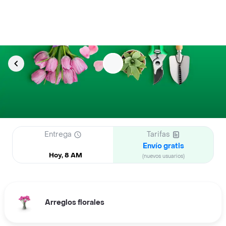
Entrega
Tarifas
Envío gratis
Hoy, 8 AM
(nuevos usuarios)
Arreglos florales