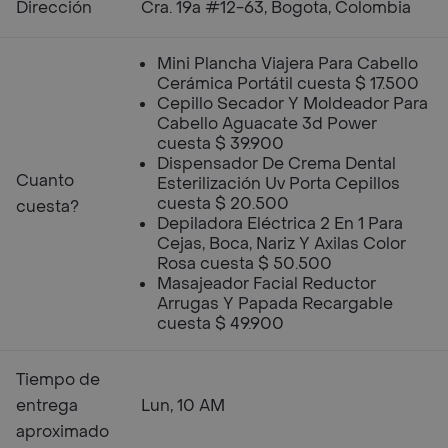
Dirección
Cra. 19a #12-63, Bogota, Colombia
Mini Plancha Viajera Para Cabello
Cerámica Portátil cuesta $ 17.500
Cepillo Secador Y Moldeador Para
Cabello Aguacate 3d Power
cuesta $ 39.900
Dispensador De Crema Dental
Cuanto
Esterilización Uv Porta Cepillos
cuesta $ 20.500
cuesta?
Depiladora Eléctrica 2 En 1 Para
Cejas, Boca, Nariz Y Axilas Color
Rosa cuesta $ 50.500
Masajeador Facial Reductor
Arrugas Y Papada Recargable
cuesta $ 49.900
Tiempo de
entrega
Lun, 10 AM
aproximado