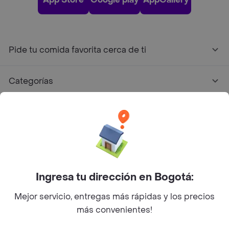
Pide tu comida favorita cerca de ti
Categorías
Únete a Rappi
Sobre Rappi
Facebook
Twitter
Instagram
Ingresa tu dirección en Bogotá:
Mejor servicio, entregas más rápidas y los precios
©
2026
Rappi Inc. All rights reserved.
más convenientes!