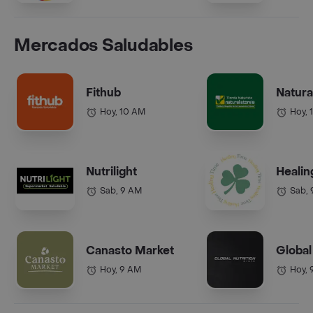
Mercados Saludables
Fithub
Natura
Hoy, 10 AM
Hoy, 
Nutrilight
Healin
Sab, 9 AM
Sab,
Canasto Market
Global
Hoy, 9 AM
Hoy, 