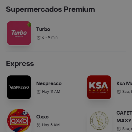
Supermercados Premium
Turbo
6 - 9 min
Express
Nespresso
Ksa M
Hoy, 11 AM
Sab,
CAFET
Oxxo
MAXY 
Hoy, 8 AM
COL.).
Sab,