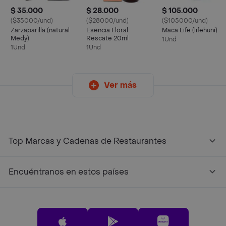
$ 35.000
$ 28.000
$ 105.000
($35000/und)
($28000/und)
($105000/und)
Zarzaparilla (natural
Esencia Floral
Maca Life (lifehuni)
Medy)
Rescate 20ml
1Und
1Und
1Und
Ver más
Top Marcas y Cadenas de Restaurantes
Encuéntranos en estos países