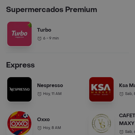
Supermercados Premium
Turbo
6 - 9 min
Express
Nespresso
Ksa M
Hoy, 11 AM
Sab,
CAFET
Oxxo
MAXY 
Hoy, 8 AM
COL.).
Sab,