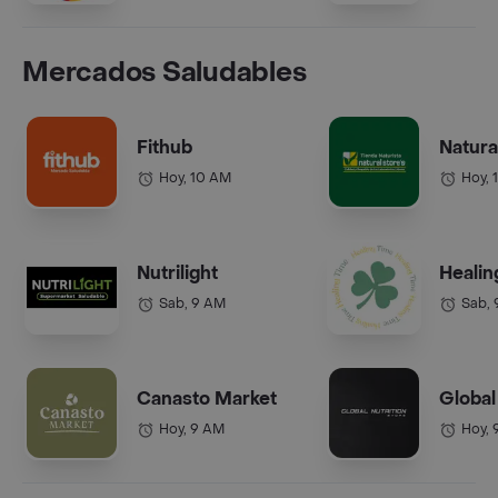
Mercados Saludables
Fithub
Natura
Hoy, 10 AM
Hoy, 
Nutrilight
Healin
Sab, 9 AM
Sab,
Canasto Market
Global
Hoy, 9 AM
Hoy, 