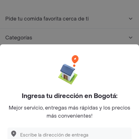
Pide tu comida favorita cerca de ti
Categorías
Únete a Rappi
Sobre Rappi
Facebook
Twitter
Instagram
Ingresa tu dirección en Bogotá:
Mejor servicio, entregas más rápidas y los precios
©
2026
Rappi Inc. All rights reserved.
más convenientes!