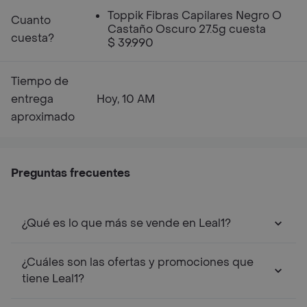
Toppik Fibras Capilares Negro O
Cuanto
Castaño Oscuro 27.5g cuesta
cuesta?
$ 39.990
Tiempo de
entrega
Hoy, 10 AM
aproximado
Preguntas frecuentes
¿Qué es lo que más se vende en Leal1?
¿Cuáles son las ofertas y promociones que
tiene Leal1?