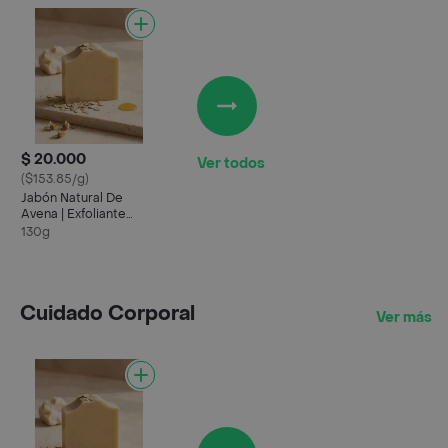
$ 20.000
Ver todos
($153.85/g)
Jabón Natural De
Avena | Exfoliante
Suave Y Nutritivo Para
130g
Piel Seca
Cuidado Corporal
Ver más