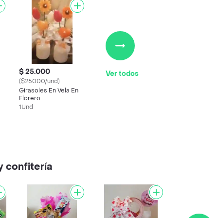
$ 25.000
Ver todos
($25000/und)
Girasoles En Vela En
Florero
1Und
 confitería