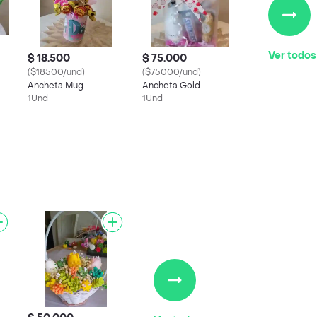
Ver todos
$ 18.500
$ 75.000
($18500/und)
($75000/und)
Ancheta Mug
Ancheta Gold
1Und
1Und