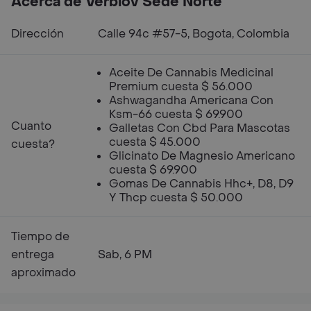
Acerca de Verbiov Sede Norte
Dirección
Calle 94c #57-5, Bogota, Colombia
Aceite De Cannabis Medicinal
Premium cuesta $ 56.000
Ashwagandha Americana Con
Ksm-66 cuesta $ 69.900
Cuanto
Galletas Con Cbd Para Mascotas
cuesta $ 45.000
cuesta?
Glicinato De Magnesio Americano
cuesta $ 69.900
Gomas De Cannabis Hhc+, D8, D9
Y Thcp cuesta $ 50.000
Tiempo de
entrega
Sab, 6 PM
aproximado