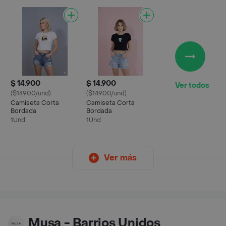
$ 14.900
$ 14.900
Ver todos
($14900/und)
($14900/und)
Camiseta Corta
Camiseta Corta
Bordada
Bordada
1Und
1Und
Ver más
Musa - Barrios Unidos