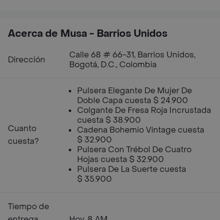
Acerca de Musa - Barrios Unidos
Calle 68 # 66-31, Barrios Unidos,
Dirección
Bogotá, D.C., Colombia
Pulsera Elegante De Mujer De
Doble Capa cuesta $ 24.900
Colgante De Fresa Roja Incrustada
cuesta $ 38.900
Cuanto
Cadena Bohemio Vintage cuesta
$ 32.900
cuesta?
Pulsera Con Trébol De Cuatro
Hojas cuesta $ 32.900
Pulsera De La Suerte cuesta
$ 35.900
Tiempo de
entrega
Hoy, 8 AM