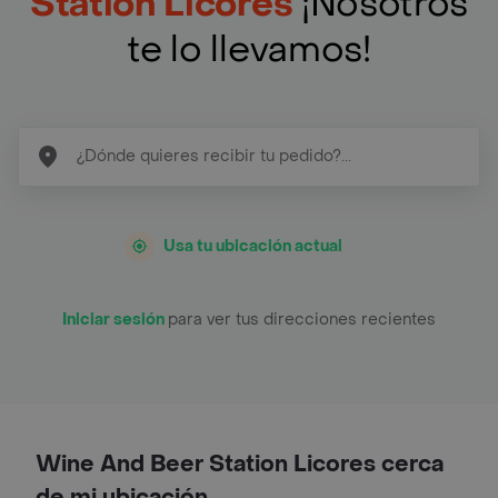
Station Licores
¡Nosotros
te lo llevamos!
Usa tu ubicación actual
Iniciar sesión
para ver tus direcciones recientes
Wine And Beer Station Licores cerca
de mi ubicación