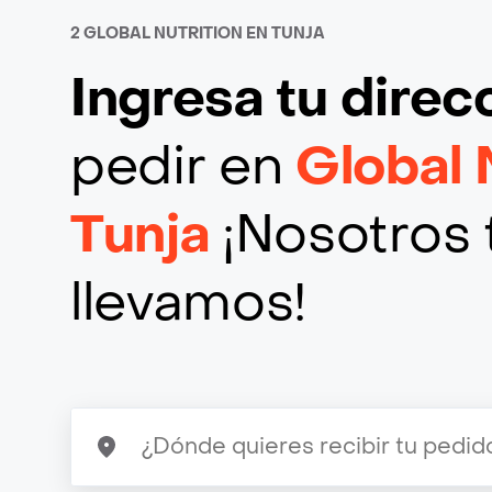
2 GLOBAL NUTRITION EN TUNJA
Ingresa tu direc
pedir en
Global 
Tunja
¡Nosotros t
llevamos!