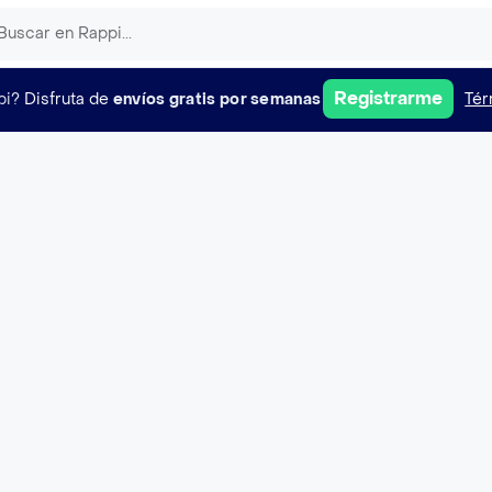
Registrarme
pi?
Disfruta de
envíos gratis por semanas
Tér