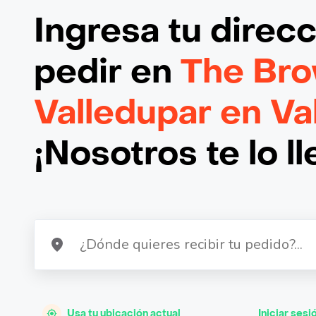
Ingresa tu direc
pedir en
The Bro
Valledupar en Va
¡Nosotros te lo l
Usa tu ubicación actual
Iniciar sesi