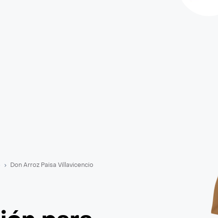
o
Don Arroz Paisa Villavicencio