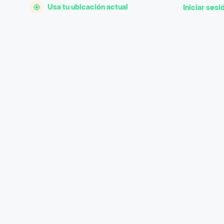
Usa tu ubicación actual
Iniciar sesi