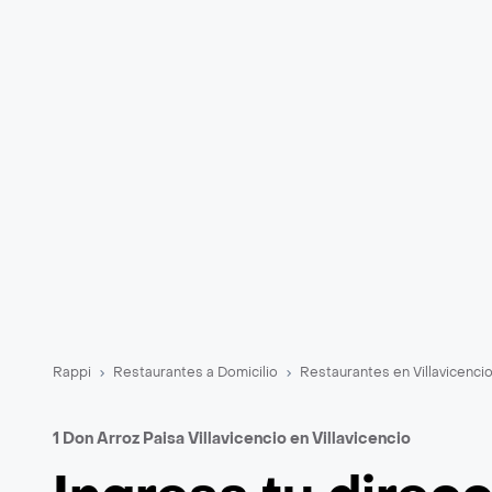
Rappi
Restaurantes a Domicilio
Restaurantes en Villavicenci
1 Don Arroz Paisa Villavicencio en Villavicencio