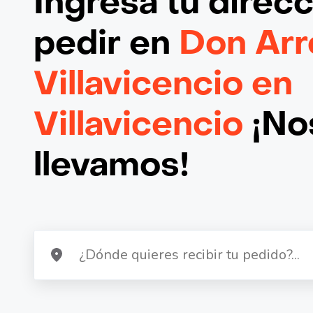
Ingresa tu direc
pedir en
Don Arr
Villavicencio en
Villavicencio
¡Nos
llevamos!