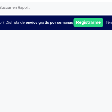
Registrarme
pi?
Disfruta de
envíos gratis por semanas
Tér