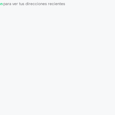
ón
para ver tus direcciones recientes