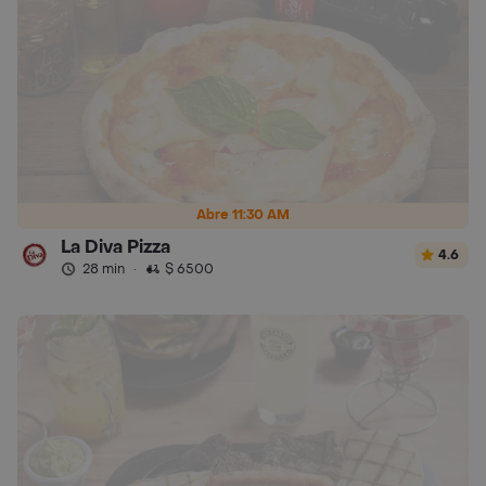
Abre 11:30 AM
La Diva Pizza
4.6
28 min
·
$ 6500