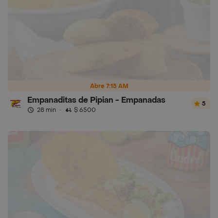
Abre 7:15 AM
Empanaditas de Pipian - Empanadas
5
28 min
·
$ 6500