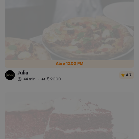
Abre 12:00 PM
Julia
4.7
44 min
·
$ 9000