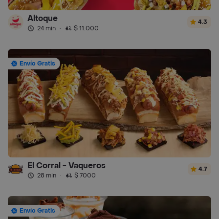
Altoque
4.3
24 min
·
$ 11.000
Envío Gratis
El Corral - Vaqueros
4.7
28 min
·
$ 7000
Envío Gratis