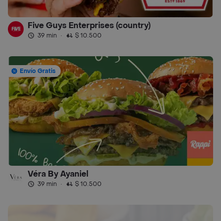
Five Guys Enterprises (country)
39 min
·
$ 10.500
Envío Gratis
Véra By Ayaniel
39 min
·
$ 10.500