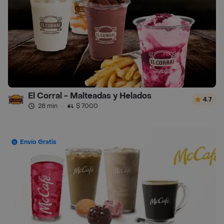
El Corral - Malteadas y Helados
4.7
28 min
·
$ 7000
Envío Gratis