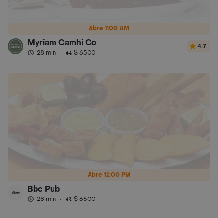
Abre 7:00 AM
Myriam Camhi Co
4.7
28 min
·
$ 6500
Abre 12:00 PM
Bbc Pub
28 min
·
$ 6500