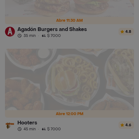
Abre 11:30 AM
Agadón Burgers and Shakes
4.8
35 min
·
$ 7000
Abre 12:00 PM
Hooters
4.6
45 min
·
$ 7000