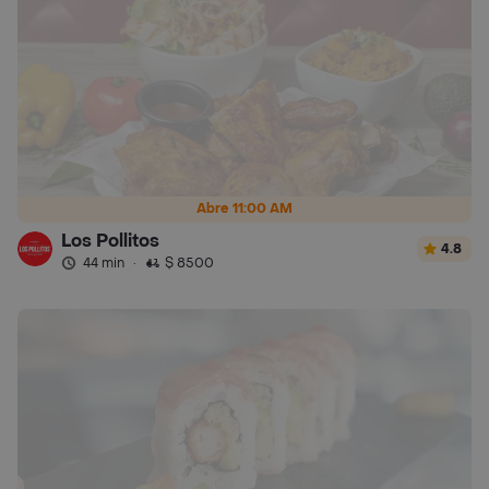
Abre 11:00 AM
Los Pollitos
4.8
44 min
·
$ 8500