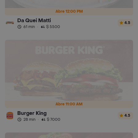
Abre 12:00 PM
Da Quei Matti
4.5
61 min
·
$ 5500
Abre 11:00 AM
Burger King
4.5
28 min
·
$ 7000