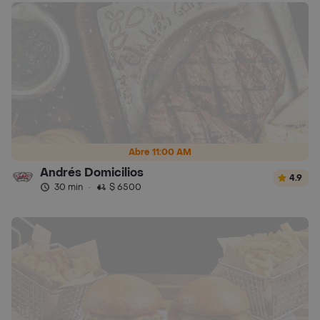
Abre 11:00 AM
Andrés Domicilios
4.9
30 min
·
$ 6500