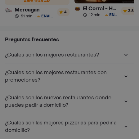
Abre 11:45 AM
El Corral - Hamburguesa
Mercagan
3.8
4
12 min
·
ENVÍO GRATIS
51 min
·
ENVÍO GRATIS
Preguntas frecuentes
¿Cuáles son los mejores restaurantes?
¿Cuáles son los mejores restaurantes con
promociones?
¿Cuáles son los nuevos restaurantes donde
puedes pedir a domicilio?
¿Cuáles son las mejores pizzerías para pedir a
domicilio?