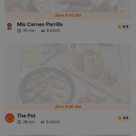
Abre 9:00 AM
Mis Carnes Parrilla
4.5
30 min
·
$ 6500
Abre 11:30 AM
The Pot
4.9
28 min
·
$ 6500