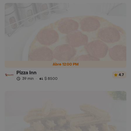
Abre 12:00 PM
Pizza Inn
4.7
39 min
·
$ 8500