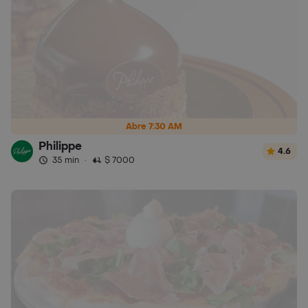
Abre 7:30 AM
Philippe
4.6
35 min
·
$ 7000