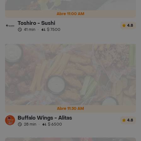
Abre 11:00 AM
Toshiro - Sushi
4.8
41 min
·
$ 7500
Abre 11:30 AM
Buffalo Wings - Alitas
4.8
28 min
·
$ 6500