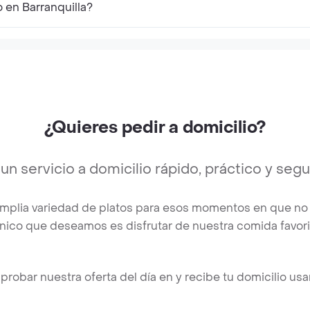
o en Barranquilla?
¿Quieres pedir a domicilio?
n servicio a domicilio rápido, práctico y seg
amplia variedad de platos para esos momentos en que no 
único que deseamos es disfrutar de nuestra comida favori
probar nuestra oferta del día en y recibe tu domicilio us