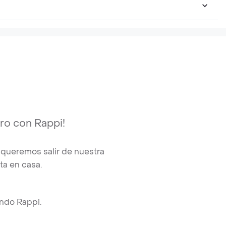
uro con Rappi!
queremos salir de nuestra
ta en casa.
ando Rappi.