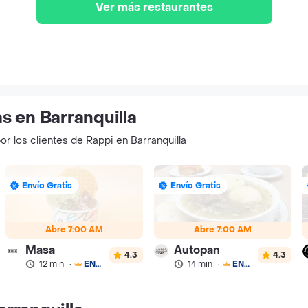
Ver más restaurantes
s en Barranquilla
or los clientes de Rappi en Barranquilla
Envío Gratis
Envío Gratis
Abre 7:00 AM
Abre 7:00 AM
Masa
Autopan
4.3
4.3
12 min
·
ENVÍO GRATIS
14 min
·
ENVÍO GRATIS