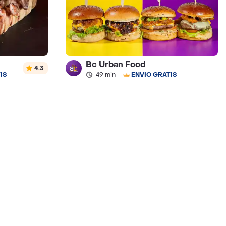
Bc Urban Food
4.3
IS
49 min
·
ENVÍO GRATIS