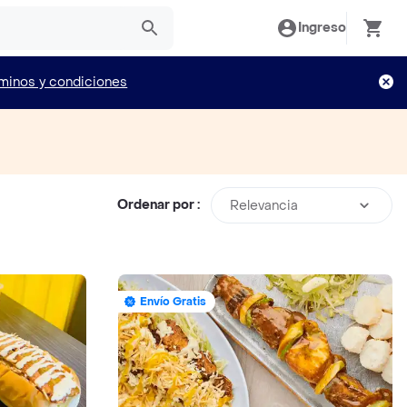
Ingreso
minos y condiciones
Ordenar por :
Relevancia
Envío Gratis