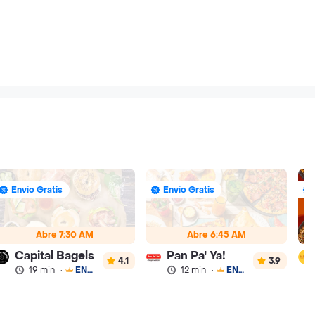
Envío Gratis
Envío Gratis
Abre 7:30 AM
Abre 6:45 AM
Capital Bagels
Pan Pa' Ya!
4.1
3.9
19 min
·
ENVÍO GRATIS
12 min
·
ENVÍO GRATIS