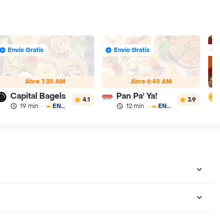
Envío Gratis
Envío Gratis
Abre 7:30 AM
Abre 6:45 AM
Capital Bagels
Pan Pa' Ya!
4.1
3.9
19 min
·
ENVÍO GRATIS
12 min
·
ENVÍO GRATIS