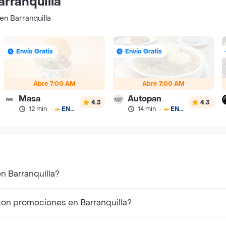
rranquilla
en Barranquilla
Envío Gratis
Envío Gratis
Abre 7:00 AM
Abre 7:00 AM
Masa
Autopan
4.3
4.3
12 min
·
ENVÍO GRATIS
14 min
·
ENVÍO GRATIS
n Barranquilla?
con promociones en Barranquilla?