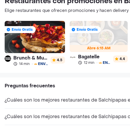
Restaurantes con promociones en Ba
Elige restaurantes que ofrecen promociones y hacen delivery 
Envío Gratis
Envío Gratis
Abre 6:15 AM
Bagatelle
Brunch & Munch
4.4
4.5
12 min
·
ENVÍO GRATIS
14 min
·
ENVÍO GRATIS
Preguntas frecuentes
¿Cuáles son los mejores restaurantes de Salchipapas e
¿Cuáles son los mejores restaurantes de Salchipapas 