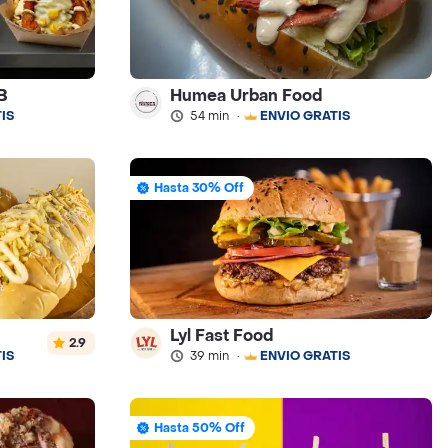
B
Humea Urban Food
IS
54 min
·
ENVÍO GRATIS
Hasta 30% Off
Lyl Fast Food
2.9
IS
39 min
·
ENVÍO GRATIS
Hasta 50% Off