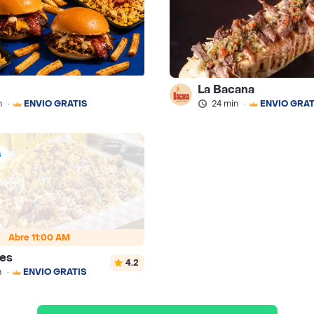
La Bacana
n
·
ENVÍO GRATIS
24 min
·
ENVÍO GRAT
s
Abre 11:00 AM
es
4.2
n
·
ENVÍO GRATIS