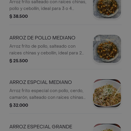
Arroz frito salteado con raíces chinas,
pollo y cebollín, ideal para 3 o 4
personas.
$ 38.500
ARROZ DE POLLO MEDIANO
Arroz frito de pollo, salteado con
raíces chinas y cebollín, ideal para 2
personas.
$ 25.500
ARROZ ESPCIAL MEDIANO
Arroz frito especial con pollo, cerdo,
camarón, salteado con raíces chinas y
cebollín, ideal para 2 personas.
$ 32.000
ARROZ ESPECIAL GRANDE