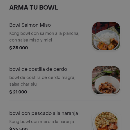
ARMA TU BOWL
Bowl Salmon Miso
Kong bowl con salmón a la plancha,
con salsa miso y miel
$ 35.000
bowl de costilla de cerdo
bowl de costilla de cerdo magra,
salsa char siu
$ 21.000
bowl con pescado a la naranja
Kong bowl con mero a la naranja
$ 25.500