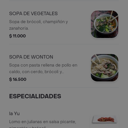
SOPA DE VEGETALES
Sopa de brócoli, champiñón y
zanahoria.
$ 11.000
SOPA DE WONTON
Sopa con pasta rellena de pollo en
caldo, con cerdo, brócoli y
champiñón.
$ 16.500
ESPECIALIDADES
la Yu
Lomo en julianas en salsa picante,