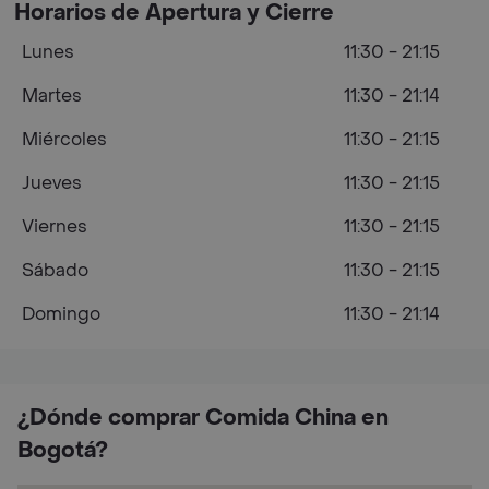
Horarios de Apertura y Cierre
Lunes
11:30 - 21:15
Martes
11:30 - 21:14
Miércoles
11:30 - 21:15
Jueves
11:30 - 21:15
Viernes
11:30 - 21:15
Sábado
11:30 - 21:15
Domingo
11:30 - 21:14
¿Dónde comprar Comida China en
Bogotá?