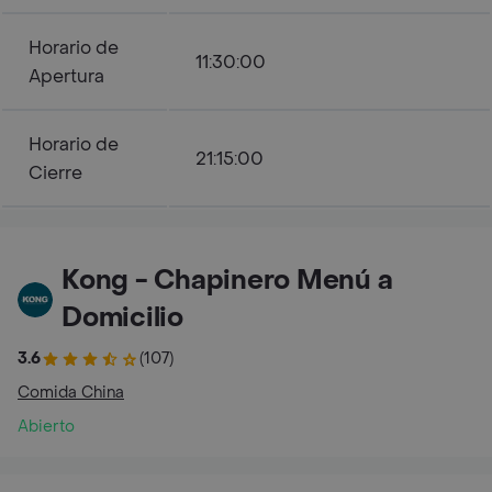
Horario de
11:30:00
Apertura
Horario de
21:15:00
Cierre
Kong - Chapinero Menú a
Domicilio
3.6
(107)
Comida China
Abierto