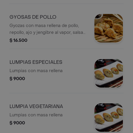
GYOSAS DE POLLO
Gyozas con masa rellena de pollo,
repollo, ajo y jengibre al vapor, salsa
ponzu.
$ 16.500
LUMPIAS ESPECIALES
Lumpias con masa rellena
$ 9000
LUMPIA VEGETARIANA
Lumpias con masa rellena
$ 9000