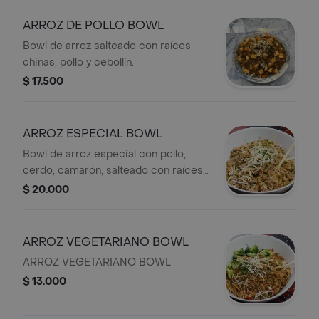
ARROZ DE POLLO BOWL
Bowl de arroz salteado con raíces
chinas, pollo y cebollín.
$ 17.500
ARROZ ESPECIAL BOWL
Bowl de arroz especial con pollo,
cerdo, camarón, salteado con raíces
chinas y cebollín.
$ 20.000
ARROZ VEGETARIANO BOWL
ARROZ VEGETARIANO BOWL
$ 13.000