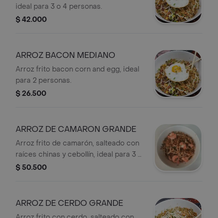
ideal para 3 o 4 personas.
$ 42.000
ARROZ BACON MEDIANO
Arroz frito bacon corn and egg, ideal
para 2 personas.
$ 26.500
ARROZ DE CAMARON GRANDE
Arroz frito de camarón, salteado con
raíces chinas y cebollín, ideal para 3 o
4 personas.
$ 50.500
ARROZ DE CERDO GRANDE
Arroz frito con cerdo, salteado con