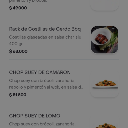
pimentón y brócoli.
$ 49.000
Rack de Costillas de Cerdo Bbq
Costillas glaseadas en salsa char siu
400 gr
$ 68.000
CHOP SUEY DE CAMARON
Chop suey con brócoli, zanahoria,
repollo y pimentón al wok, en salsa de
ostras,
$ 51.500
CHOP SUEY DE LOMO
Chop suey con brócoli, zanahoria,