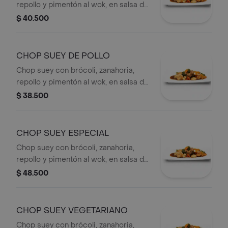
repollo y pimentón al wok, en salsa de
ostras,
$ 40.500
CHOP SUEY DE POLLO
Chop suey con brócoli, zanahoria,
repollo y pimentón al wok, en salsa de
ostras,
$ 38.500
CHOP SUEY ESPECIAL
Chop suey con brócoli, zanahoria,
repollo y pimentón al wok, en salsa de
ostras,
$ 48.500
CHOP SUEY VEGETARIANO
Chop suey con brócoli, zanahoria,