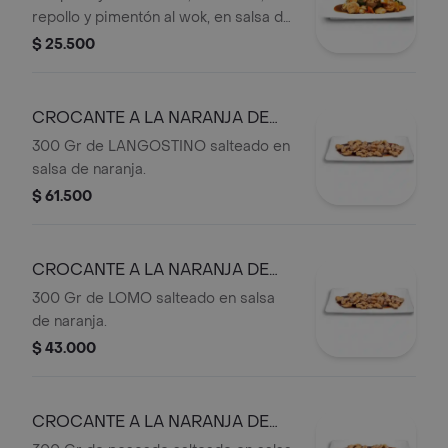
repollo y pimentón al wok, en salsa de
ostras,
$ 25.500
CROCANTE A LA NARANJA DE
LANGOSTINOS
300 Gr de LANGOSTINO salteado en
salsa de naranja.
$ 61.500
CROCANTE A LA NARANJA DE
LOMO
300 Gr de LOMO salteado en salsa
de naranja.
$ 43.000
CROCANTE A LA NARANJA DE
PESCADO