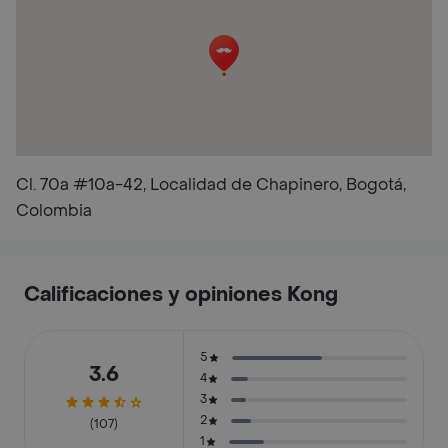
Cl. 70a #10a-42, Localidad de Chapinero, Bogotá,
Colombia
Calificaciones y opiniones Kong
5
3.6
4
3
2
(107)
1