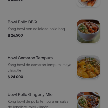
Bowl Pollo BBQ
Kong bowl con delicioso pollo bbq
$ 26.500
bowl Camaron Tempura
Kong bowl de camarón tempura, mayo
chipotle
$ 24.000
bowl Pollo Ginger y Miel
Kong bowl de pollo tempura en salsa
de jengibre, miel y limón