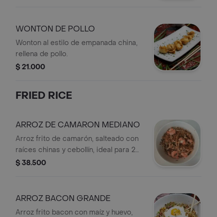
WONTON DE POLLO
Wonton al estilo de empanada china,
rellena de pollo.
$ 21.000
FRIED RICE
ARROZ DE CAMARON MEDIANO
Arroz frito de camarón, salteado con
raíces chinas y cebollín, ideal para 2
personas.
$ 38.500
ARROZ BACON GRANDE
Arroz frito bacon con maíz y huevo,