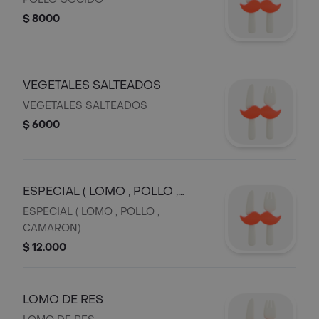
$ 8000
VEGETALES SALTEADOS
VEGETALES SALTEADOS
$ 6000
ESPECIAL ( LOMO , POLLO ,
CAMARON)
ESPECIAL ( LOMO , POLLO ,
CAMARON)
$ 12.000
LOMO DE RES