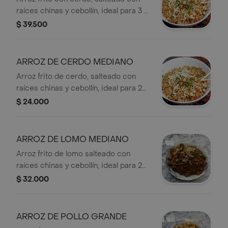
raíces chinas y cebollín, ideal para 3 o
4 personas.
$ 39.500
ARROZ DE CERDO MEDIANO
Arroz frito de cerdo, salteado con
raíces chinas y cebollín, ideal para 2
personas.
$ 24.000
ARROZ DE LOMO MEDIANO
Arroz frito de lomo salteado con
raíces chinas y cebollín, ideal para 2
personas.
$ 32.000
ARROZ DE POLLO GRANDE