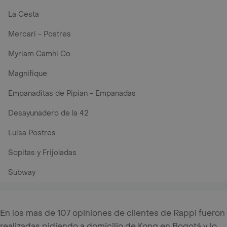
La Cesta
Mercari - Postres
Myriam Camhi Co
Magnifique
Empanaditas de Pipian - Empanadas
Desayunadero de la 42
Luisa Postres
Sopitas y Frijoladas
Subway
En los mas de 107 opiniones de clientes de Rappi fueron
realizadas pidiendo a domicilio de Kong en Bogotá y lo