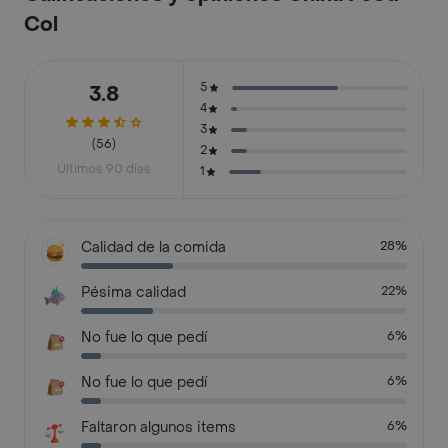
Col
5
3.8
4
3
(56)
2
Últimos 90 días
1
Calidad de la comida
28%
Pésima calidad
22%
No fue lo que pedí
6%
No fue lo que pedí
6%
Faltaron algunos items
6%