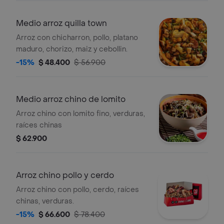
Medio arroz quilla town
Arroz con chicharron, pollo, platano
maduro, chorizo, maiz y cebollin.
-15%
$ 48.400
$ 56.900
Medio arroz chino de lomito
Arroz chino con lomito fino, verduras,
raíces chinas
$ 62.900
Arroz chino pollo y cerdo
Arroz chino con pollo, cerdo, raíces
chinas, verduras.
-15%
$ 66.600
$ 78.400