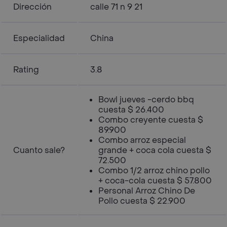
Dirección
calle 71 n 9 21
Especialidad
China
Rating
3.8
Bowl jueves -cerdo bbq
cuesta $ 26.400
Combo creyente cuesta $
89.900
Combo arroz especial
Cuanto sale?
grande + coca cola cuesta $
72.500
Combo 1/2 arroz chino pollo
+ coca-cola cuesta $ 57.800
Personal Arroz Chino De
Pollo cuesta $ 22.900