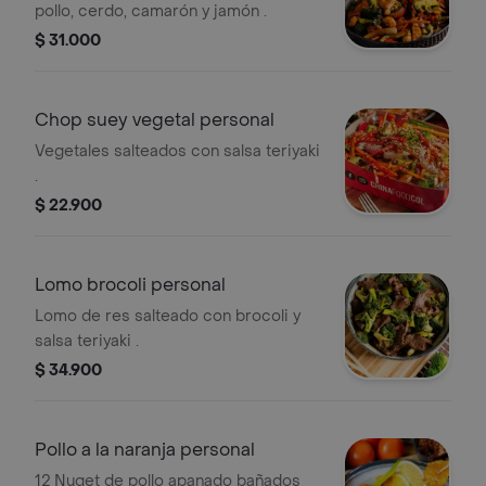
pollo, cerdo, camarón y jamón .
$ 31.000
Chop suey vegetal personal
Vegetales salteados con salsa teriyaki
.
$ 22.900
Lomo brocoli personal
Lomo de res salteado con brocoli y
salsa teriyaki .
$ 34.900
Pollo a la naranja personal
12 Nuget de pollo apanado bañados