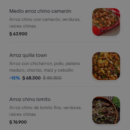
Medio arroz chino camarón
Arroz chino con camarón, verduras,
raíces chinas .
$ 63.900
Arroz quilla town
Arroz con chicharron, pollo, platano
maduro, chorizo, maiz y cebollin.
-15%
$ 68.300
$ 80.300
Arroz chino lomito
Arroz chino de lomito fino, verduras,
raíces chinas
$ 76.900