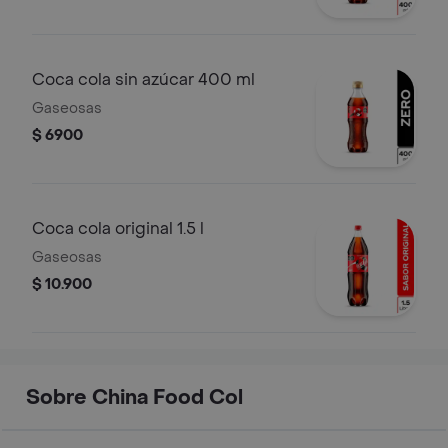
Coca cola sin azúcar 400 ml
Gaseosas
$ 6900
Coca cola original 1.5 l
Gaseosas
$ 10.900
Sobre China Food Col