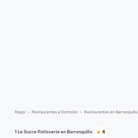
Rappi
Restaurantes a Domicilio
Restaurantes en Barranquilla
1 Le Sucre Patisserie en Barranquilla
4