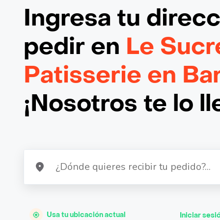
Ingresa tu direc
pedir en
Le Sucr
Patisserie en Bar
¡Nosotros te lo l
Usa tu ubicación actual
Iniciar sesi