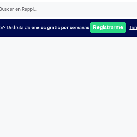
Registrarme
pi?
Disfruta de
envíos gratis por semanas
Tér