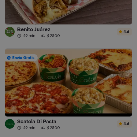
Benito Juárez
4.6
49 min
·
$ 2500
Envío Gratis
Scatola Di Pasta
4.6
49 min
·
$ 2500