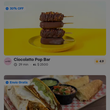
30% OFF
Ciocolatto Pop Bar
4.9
29 min
·
$ 2500
Envío Gratis