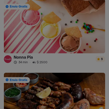
Envío Gratis
Nonna Pia
5
34 min
·
$ 2500
Envío Gratis