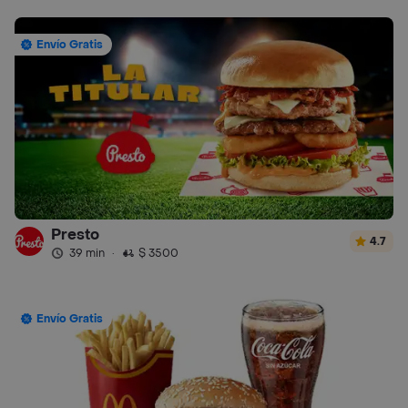
Envío Gratis
Presto
4.7
39 min
·
$ 3500
Envío Gratis