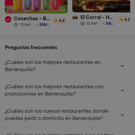
El Corral - Hamburguesa
Cosechas - Batidos
4.2
4.4
12 min
·
ENVÍO GRATIS
12 min
·
ENVÍO GRATIS
Preguntas frecuentes
¿Cuáles son los mejores restaurantes en
Barranquilla?
¿Cuáles son los mejores restaurantes con
promociones en Barranquilla?
¿Cuáles son los nuevos restaurantes donde
puedes pedir a domicilio en Barranquilla?