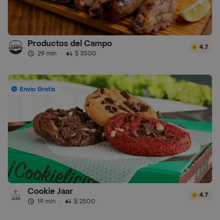
Productos del Campo
4.7
29 min
·
$ 3500
Envío Gratis
Cookie Jaar
4.7
19 min
·
$ 2500