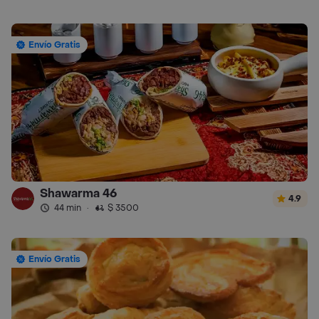
Envío Gratis
Shawarma 46
4.9
44 min
·
$ 3500
Envío Gratis