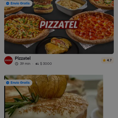
Envío Gratis
Pizzatel
4.7
39 min
·
$ 3000
Envío Gratis