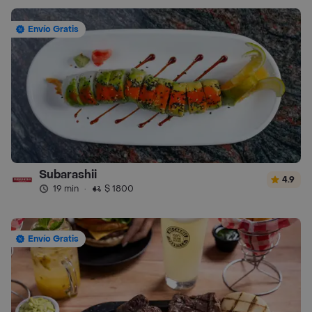
Envío Gratis
Subarashii
4.9
19 min
·
$ 1800
Envío Gratis