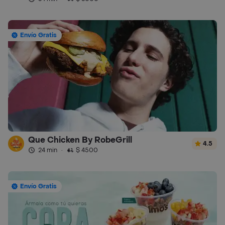
Envío Gratis
Que Chicken By RobeGrill
4.5
24 min
·
$ 4500
Envío Gratis