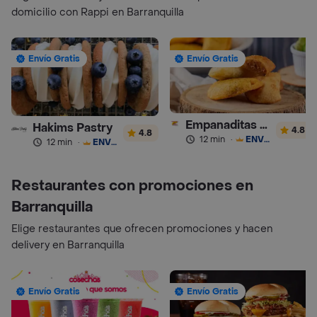
domicilio con Rappi en Barranquilla
Envío Gratis
Envío Gratis
Empanaditas de Pipian - Empanadas
Hakims Pastry
4.8
4.8
12 min
·
ENVÍO GRATIS
12 min
·
ENVÍO GRATIS
Restaurantes con promociones en
Barranquilla
Elige restaurantes que ofrecen promociones y hacen
delivery en Barranquilla
Envío Gratis
Envío Gratis