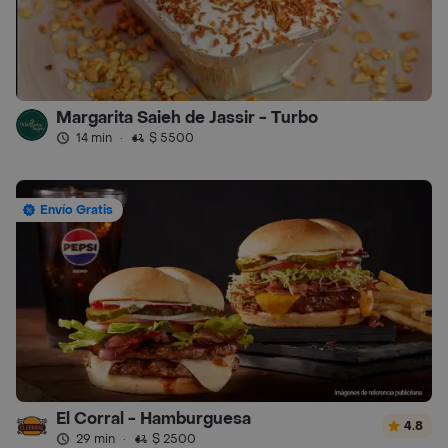
Margarita Saieh de Jassir - Turbo
14 min
·
$ 5500
Envío Gratis
El Corral - Hamburguesa
4.8
29 min
·
$ 2500