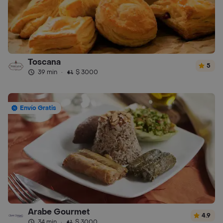
Toscana
5
39 min
·
$ 3000
Envío Gratis
Arabe Gourmet
4.9
34 min
·
$ 3000