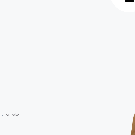
Mi Poke