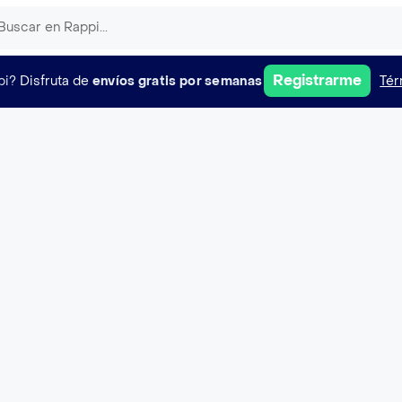
Registrarme
pi?
Disfruta de
envíos gratis por semanas
Tér