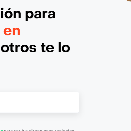
ción
para
 en
otros te lo