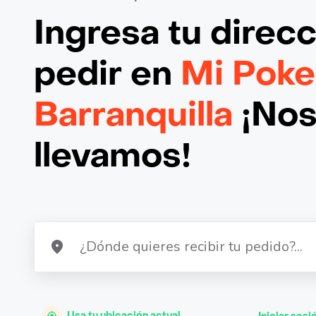
Ingresa tu direc
pedir en
Mi Poke
Barranquilla
¡Nos
llevamos!
Usa tu ubicación actual